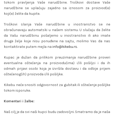
tokom pravljenja Vaše narudžbine. Troškovi dostave Vaše
narudžbine se uplaćuju zajedno sa iznosom za proizvod(e)
koji(e) želite da kupite.
Troškovi slanja Vaše narudžbine u inostranstvo se ne
obračunavaju automatski u našem sistemu. U slučaju da želite
da Vašu narudžbinu pošaljemo u inostranstvo ili ako imate
druge želje koje nisu ponuđene na sajtu, molimo Vas da nas
kontaktirate putem mejla na
info@kikebu.rs
.
Kupac je dužan da prilikom preuzimanja narudžbine proveri
eventualna oštećenja na proizvodu(ima) i/ili pošiljci i da ih
odmah prijavi osobi koja je izvršila dostavu i da odbije prijem
oštećenog(ih) proizvoda i/ili pošiljke.
Kikebu neće snositi odgovornost za gubitak ili oštećenje pošiljke
tokom isporuke.
Komentari i žalbe:
Naš cilj je da svi naši kupci budu zadovoljni. Smatramo da je naša