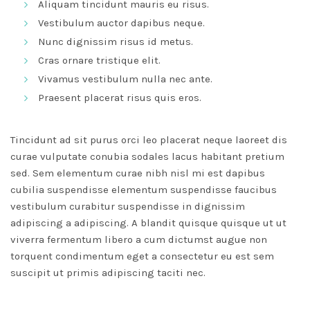
Aliquam tincidunt mauris eu risus.
Vestibulum auctor dapibus neque.
Nunc dignissim risus id metus.
Cras ornare tristique elit.
Vivamus vestibulum nulla nec ante.
Praesent placerat risus quis eros.
Tincidunt ad sit purus orci leo placerat neque laoreet dis
curae vulputate conubia sodales lacus habitant pretium
sed. Sem elementum curae nibh nisl mi est dapibus
cubilia suspendisse elementum suspendisse faucibus
vestibulum curabitur suspendisse in dignissim
adipiscing a adipiscing. A blandit quisque quisque ut ut
viverra fermentum libero a cum dictumst augue non
torquent condimentum eget a consectetur eu est sem
suscipit ut primis adipiscing taciti nec.