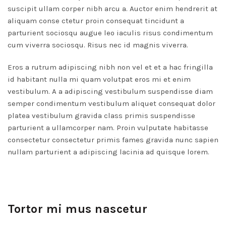
suscipit ullam corper nibh arcu a. Auctor enim hendrerit at
aliquam conse ctetur proin consequat tincidunt a
parturient sociosqu augue leo iaculis risus condimentum
cum viverra sociosqu. Risus nec id magnis viverra.
Eros a rutrum adipiscing nibh non vel et et a hac fringilla
id habitant nulla mi quam volutpat eros mi et enim
vestibulum. A a adipiscing vestibulum suspendisse diam
semper condimentum vestibulum aliquet consequat dolor
platea vestibulum gravida class primis suspendisse
parturient a ullamcorper nam. Proin vulputate habitasse
consectetur consectetur primis fames gravida nunc sapien
nullam parturient a adipiscing lacinia ad quisque lorem.
Tortor mi mus nascetur